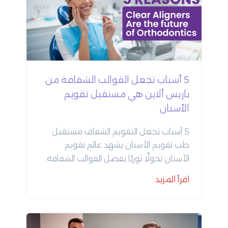
5 أسباب تجعل القوالب الشفافة من
باريس ألاين هي مستقبل تقويم
الأسنان
5 أسباب تجعل التقويم الشفاف مستقبل
طب تقويم الأسنان
يشهد عالم تقويم
الأسنان تحولًا ثوريًا بفضل القوالب الشفافة.
لم تعد الأقواس المعدنية الخيار الوحيد
اقرأ المزيد
للحصول على ابتسامة مستقيمة وجميلة.
توفر القوالب الشفافة حلاً متطورًا وحديثًا
يتماشى مع نمط الحياة السريع والواعي
بالمظهر في عصرنا الحالي. إليك الأسباب التي