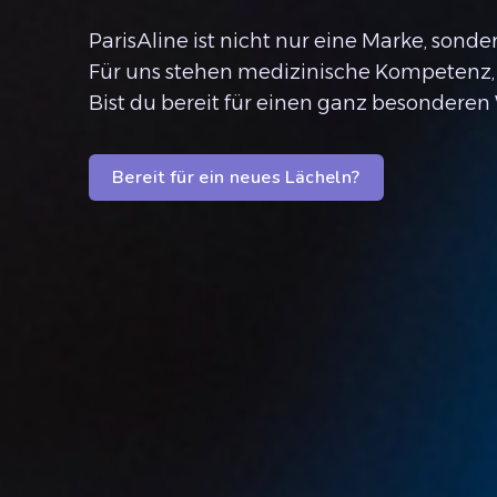
ParisAline ist nicht nur eine Marke, sond
Für uns stehen medizinische Kompetenz, P
Bist du bereit für einen ganz besonderen
Bereit für ein neues Lächeln?