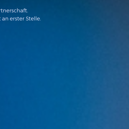
rtnerschaft.
n erster Stelle.