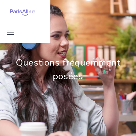
Questions fréquemment
posées