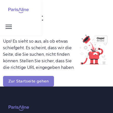
Seite nicht
gefunden
Ups! Es sieht so aus, als ob etwas
schiefgeht. Es scheint, dass wir die
Seite, die Sie suchen, nicht finden
können. Stellen Sie sicher, dass Sie
die richtige URL eingegeben haben.
Zur Startseite gehen