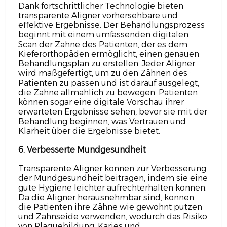
Dank fortschrittlicher Technologie bieten
transparente Aligner vorhersehbare und
effektive Ergebnisse. Der Behandlungsprozess
beginnt mit einem umfassenden digitalen
Scan der Zähne des Patienten, der es dem
Kieferorthopäden ermöglicht, einen genauen
Behandlungsplan zu erstellen. Jeder Aligner
wird maßgefertigt, um zu den Zähnen des
Patienten zu passen und ist darauf ausgelegt,
die Zähne allmählich zu bewegen. Patienten
können sogar eine digitale Vorschau ihrer
erwarteten Ergebnisse sehen, bevor sie mit der
Behandlung beginnen, was Vertrauen und
Klarheit über die Ergebnisse bietet.
6. Verbesserte Mundgesundheit
Transparente Aligner können zur Verbesserung
der Mundgesundheit beitragen, indem sie eine
gute Hygiene leichter aufrechterhalten können.
Da die Aligner herausnehmbar sind, können
die Patienten ihre Zähne wie gewohnt putzen
und Zahnseide verwenden, wodurch das Risiko
von Plaquebildung, Karies und