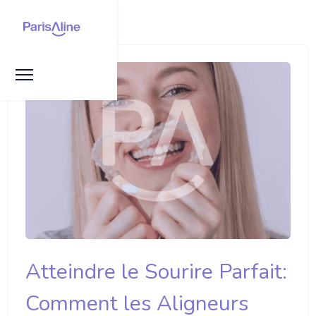
Atteindre le Sourire Parfait:
Comment les Aligneurs