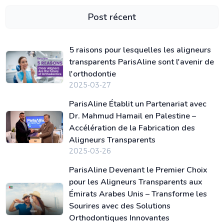
Post récent
5 raisons pour lesquelles les aligneurs
transparents ParisAline sont l'avenir de
l'orthodontie
2025-03-27
ParisAline Établit un Partenariat avec
Dr. Mahmud Hamail en Palestine –
Accélération de la Fabrication des
Aligneurs Transparents
2025-03-26
ParisAline Devenant le Premier Choix
pour les Aligneurs Transparents aux
Émirats Arabes Unis – Transforme les
Sourires avec des Solutions
Orthodontiques Innovantes