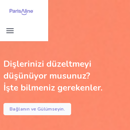
Dişlerinizi düzeltmeyi
düşünüyor musunuz?
İşte bilmeniz gerekenler.
Bağlanın ve Gülümseyin.