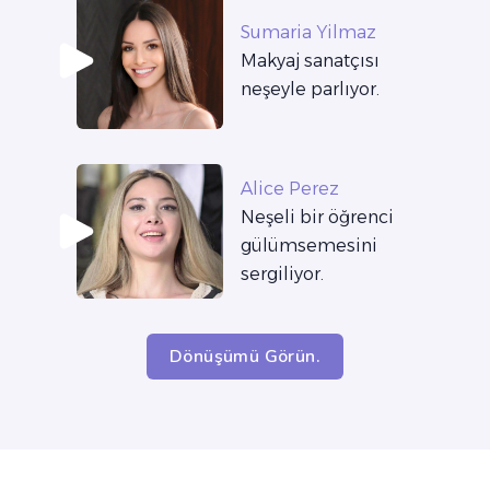
Sumaria Yilmaz
Makyaj sanatçısı
neşeyle parlıyor.
Alice Perez
Neşeli bir öğrenci
gülümsemesini
sergiliyor.
Dönüşümü Görün.