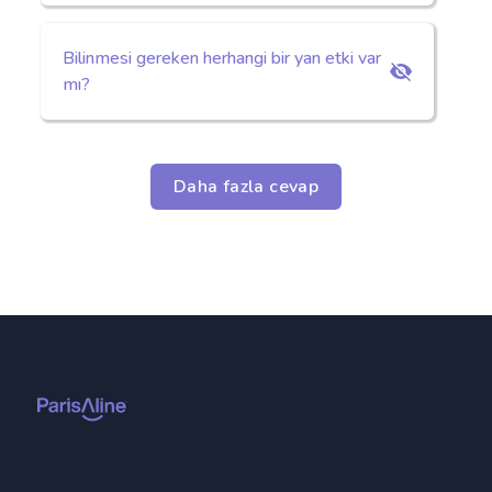
Bilinmesi gereken herhangi bir yan etki var
mı?
Daha fazla cevap