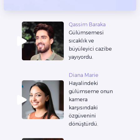
Qassim Baraka
Gülümsemesi
sıcaklık ve
büyüleyici cazibe
yayıyordu.
Diana Marie
Hayalindeki
gülümseme onun
kamera
karşısındaki
özgüvenini
dönüştürdü.