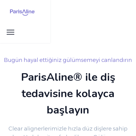
Bugün hayal ettiğiniz gülümsemeyi canlandırın
ParisAline® ile diş
tedavisine kolayca
başlayın
Clear alignerlerimizle hızla düz dişlere sahip