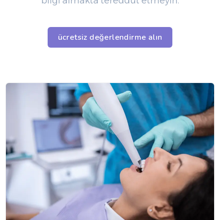
bilgi almakta tereddüt etmeyin.
ücretsiz değerlendirme alın