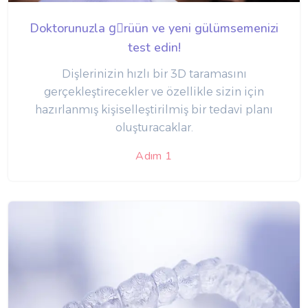
Doktorunuzla gِrü‏ün ve yeni gülümsemenizi
test edin!
Dişlerinizin hızlı bir 3D taramasını
gerçekleştirecekler ve özellikle sizin için
hazırlanmış kişiselleştirilmiş bir tedavi planı
oluşturacaklar.
Adım 1