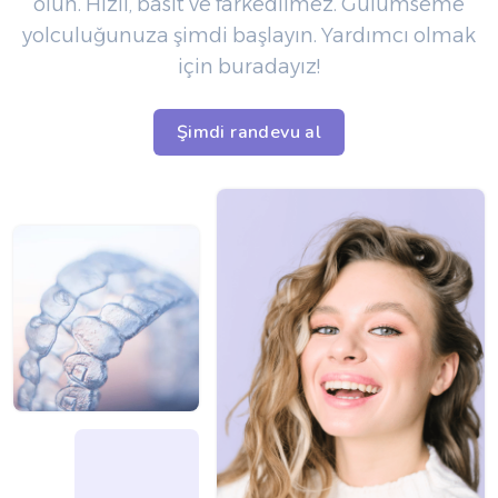
olun. Hızlı, basit ve farkedilmez. Gülümseme
yolculuğunuza şimdi başlayın. Yardımcı olmak
için buradayız!
Şimdi randevu al